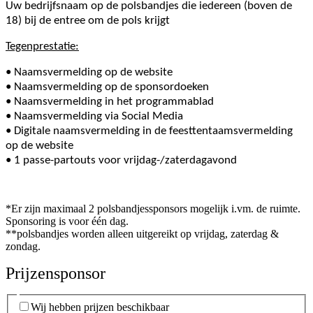
Uw bedrijfsnaam op de polsbandjes die iedereen (boven de
18) bij de entree om de pols krijgt
Tegenprestatie:
• Naamsvermelding op de website
•
Naamsvermelding op de sponsordoeken
•
Naamsvermelding in het programmablad
•
Naamsvermelding via Social Media
•
Digitale naamsvermelding in de feesttentaamsvermelding
op de website
• 1
passe-partouts voor vrijdag-/zaterdagavond
*Er zijn maximaal 2 polsbandjessponsors mogelijk i.vm. de ruimte.
Sponsoring is voor één dag.
**polsbandjes worden alleen uitgereikt op vrijdag, zaterdag &
zondag.
Prijzensponsor
Wij hebben prijzen beschikbaar