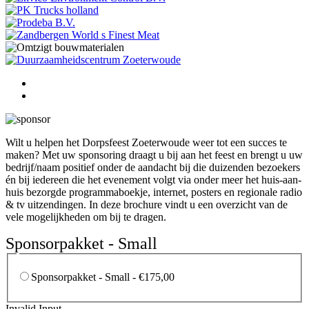
Wilt u helpen het Dorpsfeest Zoeterwoude weer tot een succes te
maken? Met uw sponsoring draagt u bij aan het feest en brengt u uw
bedrijf/naam positief onder de aandacht bij die duizenden bezoekers
én bij iedereen die het evenement volgt via onder meer het huis-aan-
huis bezorgde programmaboekje, internet, posters en regionale radio
& tv uitzendingen. In deze brochure vindt u een overzicht van de
vele mogelijkheden om bij te dragen.
Sponsorpakket - Small
Sponsorpakket - Small - €175,00
Invalid Input