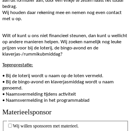
aan dit formulier aan, door een vinkje te zetten naast het totaal
bedrag.
Wij houden daar rekening mee en nemen nog even contact
met u op.
Wilt of kunt u ons niet financieel steunen, dan kunt u wellicht
op andere manieren helpen. Wij zoeken namelijk nog leuke
prijzen voor bij de loterij, de bingo-avond en de
klaverjas-/rummikubmiddag?
Tegenprestatie:
• Bij de loterij wordt u naam op de loten vermeld.
•
Bij de bingo-avond en klaverjasmiddag wordt u naam
genoemd.
•
Naamsvermelding tijdens activiteit
•
Naamsvermelding in het programmablad
Materieelsponsor
Wij willen sponsoren met materieel.