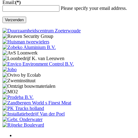
Email:
(*)
Please specify your email address.
Verzenden