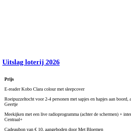
Uitslag loterij 2026
Prijs
E-reader Kobo Clara colour met sleepcover
Roeipuzzeltocht voor 2-4 personen met sapjes en hapjes aan boord, 
Geertje
Meekijken met een live radioprogramma (achter de schermen) + int
Centraal+
Cadeaubon van € 10, aangeboden door Met Bloemen