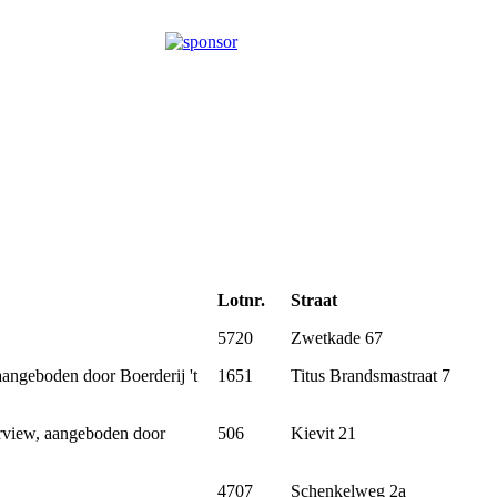
Lotnr.
Straat
5720
Zwetkade 67
aangeboden door Boerderij 't
1651
Titus Brandsmastraat 7
erview, aangeboden door
506
Kievit 21
4707
Schenkelweg 2a