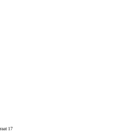
raat 17