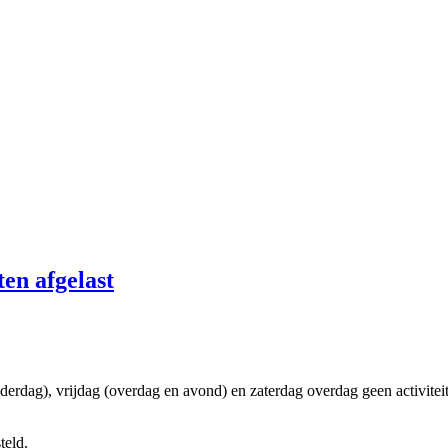
en afgelast
onderdag), vrijdag (overdag en avond) en zaterdag overdag geen activite
teld.