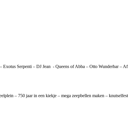
 – Exotus Serpenti – DJ Jean
- Queens of Abba – Otto Wunderbar – Af
plein – 750 jaar in een kiekje – mega zeepbellen maken – knutselfestij