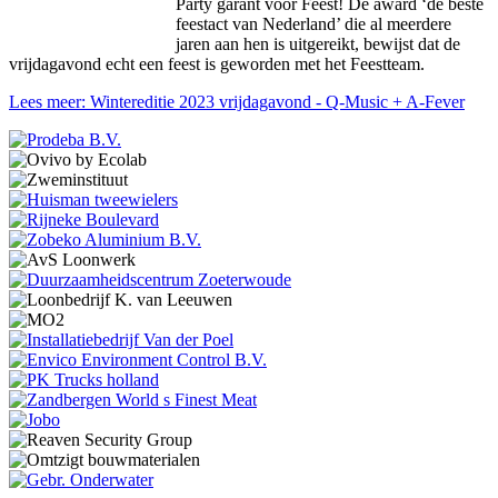
Party garant voor Feest! De award ‘de beste
feestact van Nederland’ die al meerdere
jaren aan hen is uitgereikt, bewijst dat de
vrijdagavond echt een feest is geworden met het Feestteam.
Lees meer: Wintereditie 2023 vrijdagavond - Q-Music + A-Fever